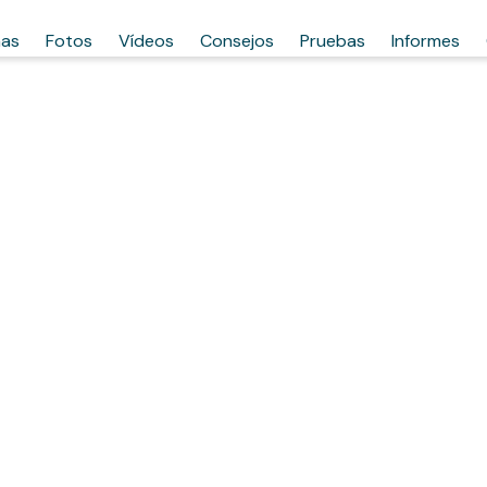
has
Fotos
Vídeos
Consejos
Pruebas
Informes