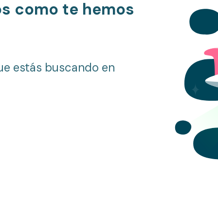
os como te hemos
ue estás buscando en