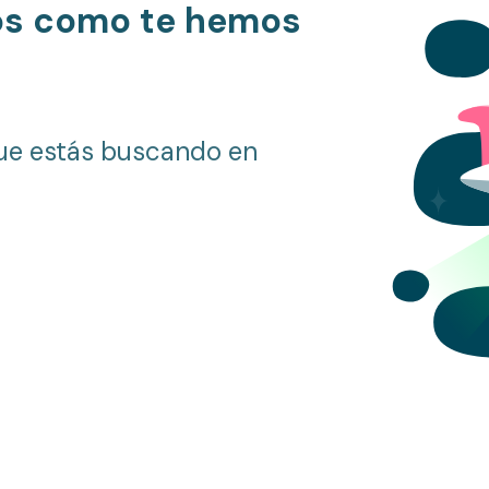
os como te hemos
ue estás buscando en