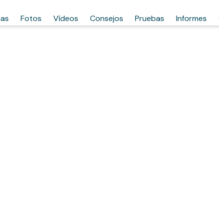
has
Fotos
Vídeos
Consejos
Pruebas
Informes