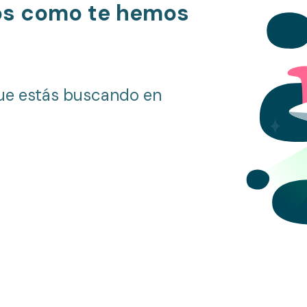
os como te hemos
ue estás buscando en