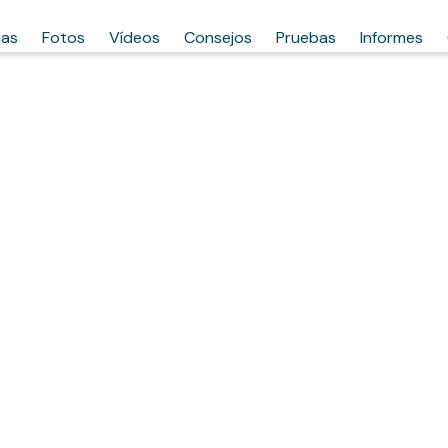
has
Fotos
Vídeos
Consejos
Pruebas
Informes