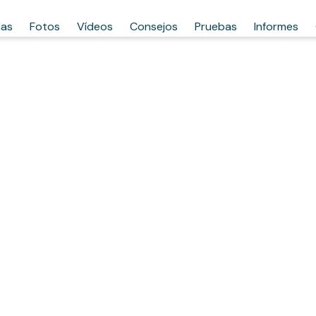
has
Fotos
Vídeos
Consejos
Pruebas
Informes