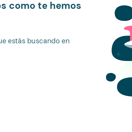
os como te hemos
ue estás buscando en