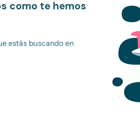
os como te hemos
ue estás buscando en