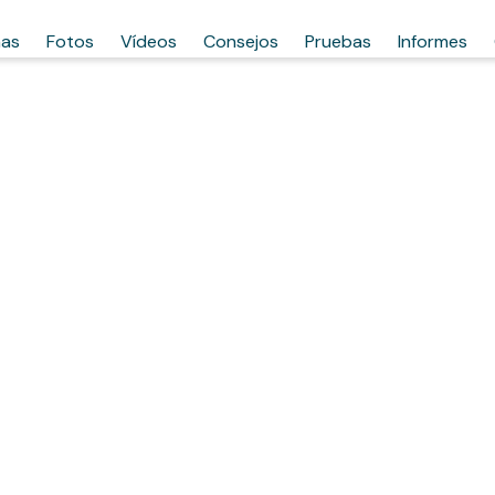
has
Fotos
Vídeos
Consejos
Pruebas
Informes