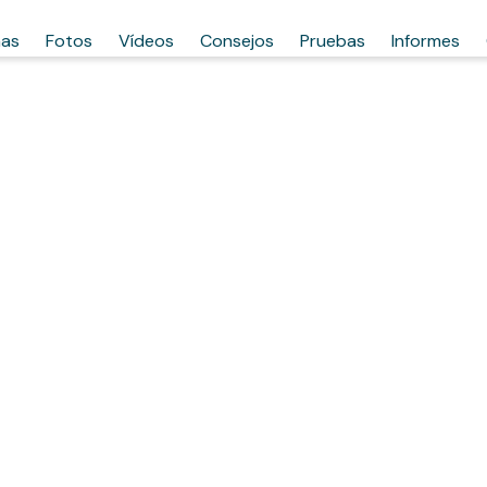
has
Fotos
Vídeos
Consejos
Pruebas
Informes