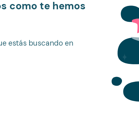
os como te hemos
ue estás buscando en