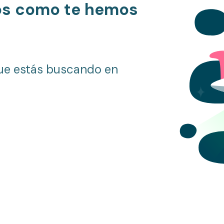
os como te hemos
ue estás buscando en