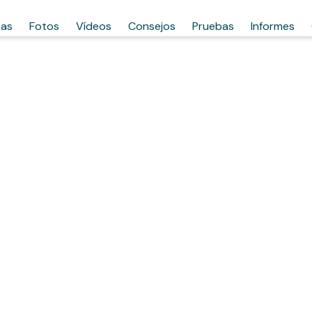
has
Fotos
Vídeos
Consejos
Pruebas
Informes