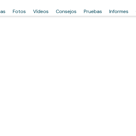
has
Fotos
Vídeos
Consejos
Pruebas
Informes