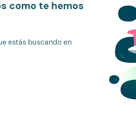
os como te hemos
ue estás buscando en