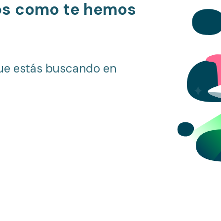
os como te hemos
ue estás buscando en