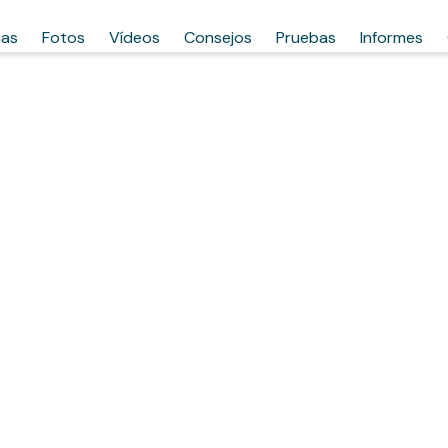
has
Fotos
Vídeos
Consejos
Pruebas
Informes