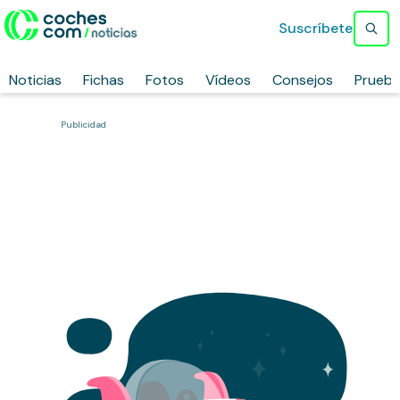
Suscríbete
Noticias
Fichas
Fotos
Vídeos
Consejos
Prueb
Publicidad