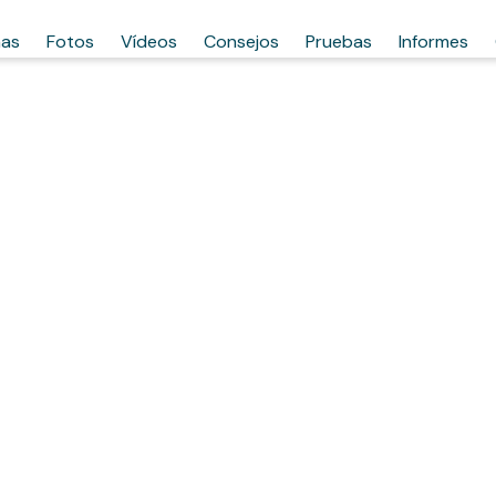
has
Fotos
Vídeos
Consejos
Pruebas
Informes