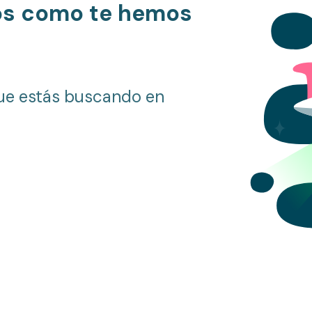
os como te hemos
ue estás buscando en