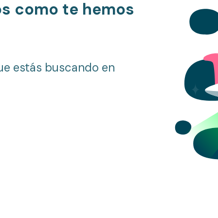
os como te hemos
ue estás buscando en