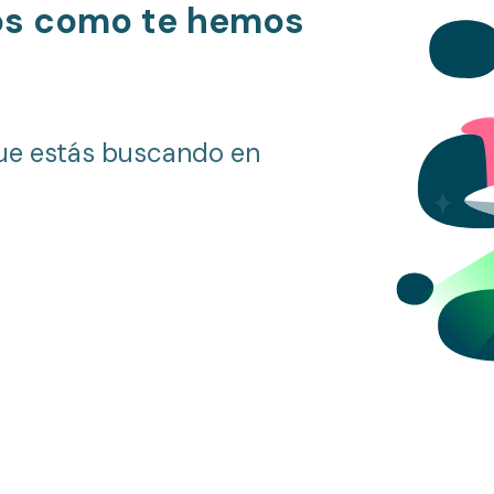
os como te hemos
ue estás buscando en