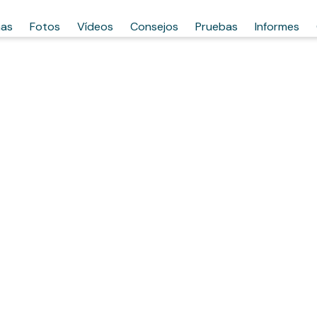
has
Fotos
Vídeos
Consejos
Pruebas
Informes