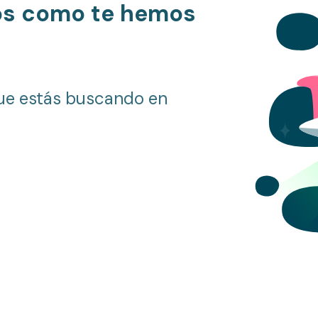
os como te hemos
ue estás buscando en