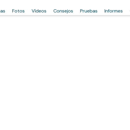
has
Fotos
Vídeos
Consejos
Pruebas
Informes