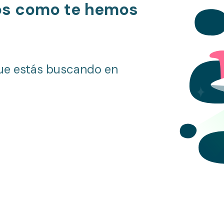
os como te hemos
ue estás buscando en