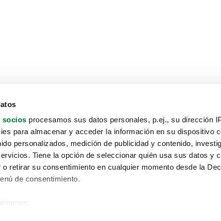
datos
 socios
procesamos sus datos personales, p.ej., su dirección I
es para almacenar y acceder la información en su dispositivo co
nido personalizados, medición de publicidad y contenido, investi
servicios. Tiene la opción de seleccionar quién usa sus datos y 
 o retirar su consentimiento en cualquier momento desde la Dec
Menú de consentimiento.
siéramos:
Aviso protección de datos
 sobre su ubicación geográfica que puede tener una precisión de