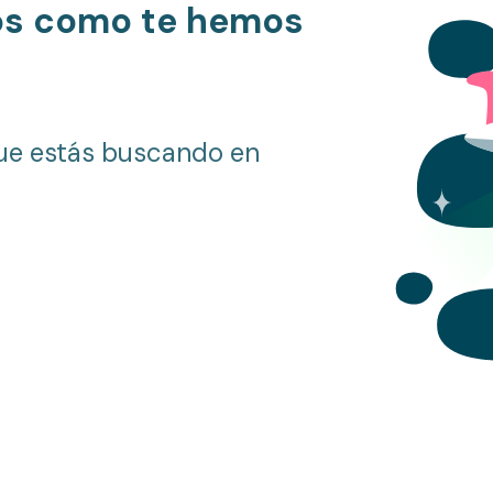
os como te hemos
ue estás buscando en