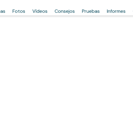
has
Fotos
Vídeos
Consejos
Pruebas
Informes