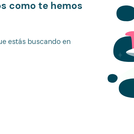
os como te hemos
ue estás buscando en