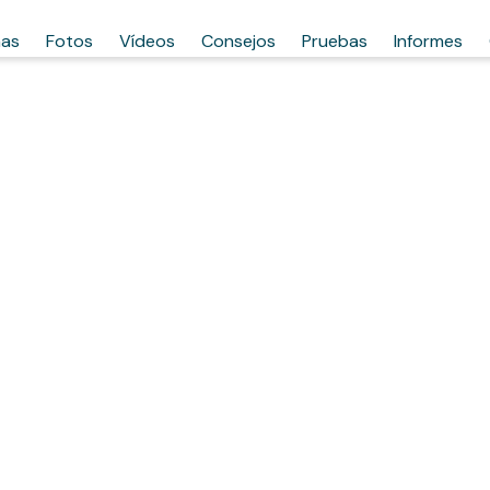
has
Fotos
Vídeos
Consejos
Pruebas
Informes