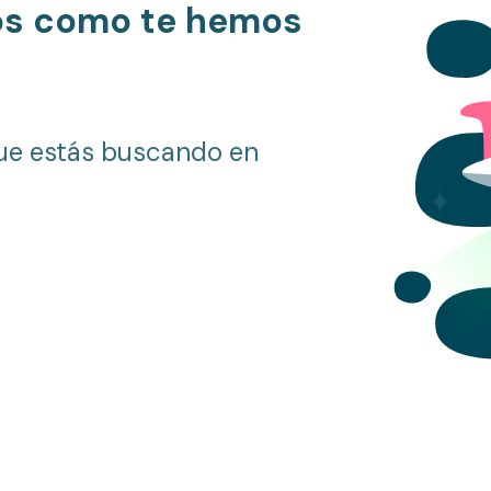
os como te hemos
ue estás buscando en