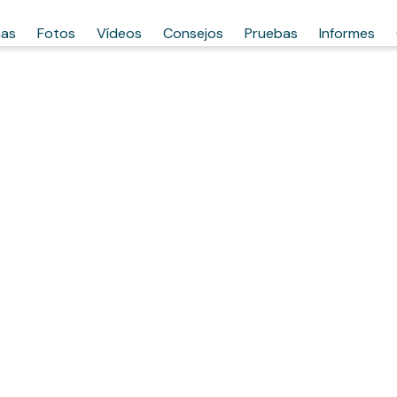
has
Fotos
Vídeos
Consejos
Pruebas
Informes