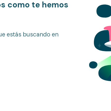
os como te hemos
ue estás buscando en