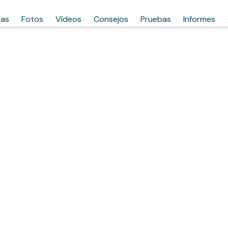
has
Fotos
Vídeos
Consejos
Pruebas
Informes