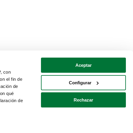
Aceptar
P, con
n el fin de
Configurar
gación de
con qué
Rechazar
laración de
Política de cookies
Contacto
 varios metros