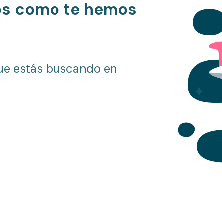
os como te hemos
ue estás buscando en