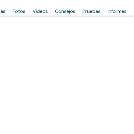
has
Fotos
Vídeos
Consejos
Pruebas
Informes