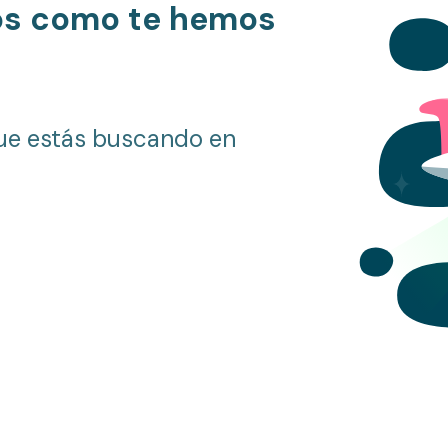
os como te hemos
ue estás buscando en