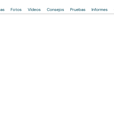
has
Fotos
Vídeos
Consejos
Pruebas
Informes