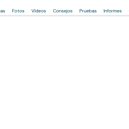
has
Fotos
Vídeos
Consejos
Pruebas
Informes