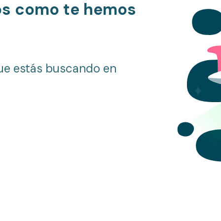
os como te hemos
ue estás buscando en