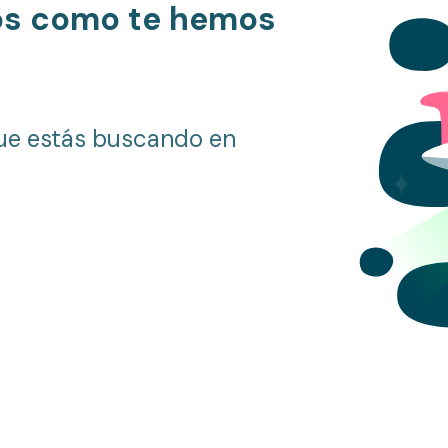
os como te hemos
ue estás buscando en