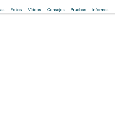
has
Fotos
Vídeos
Consejos
Pruebas
Informes