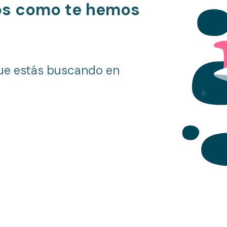
os como te hemos
ue estás buscando en