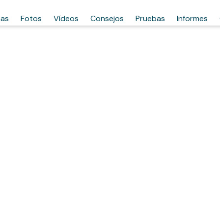
has
Fotos
Vídeos
Consejos
Pruebas
Informes