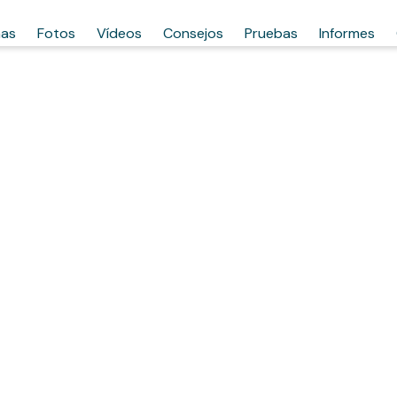
has
Fotos
Vídeos
Consejos
Pruebas
Informes