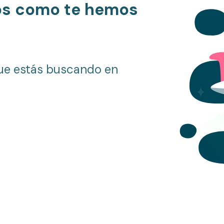
os como te hemos
ue estás buscando en