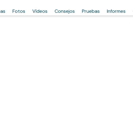
has
Fotos
Vídeos
Consejos
Pruebas
Informes