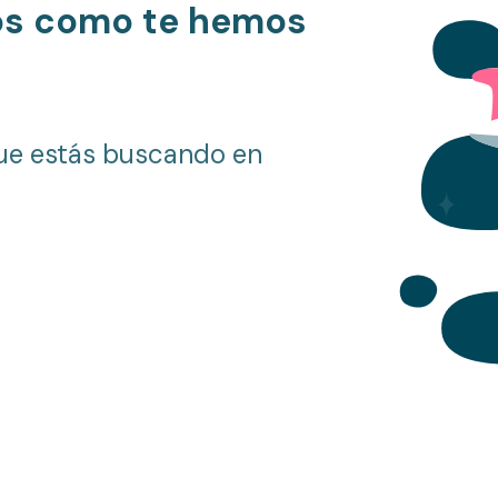
os como te hemos
ue estás buscando en