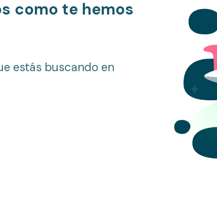
os como te hemos
ue estás buscando en