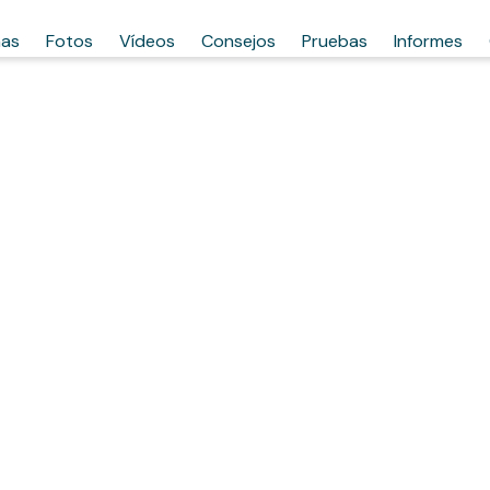
has
Fotos
Vídeos
Consejos
Pruebas
Informes