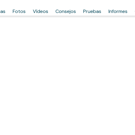
has
Fotos
Vídeos
Consejos
Pruebas
Informes