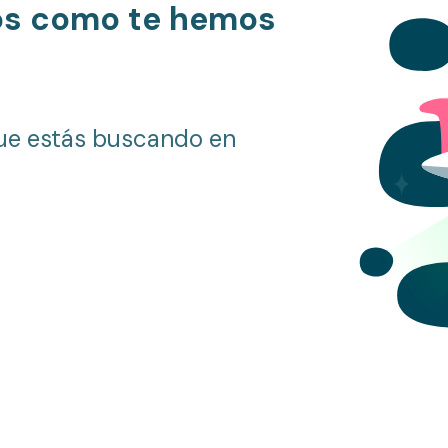
os como te hemos
ue estás buscando en