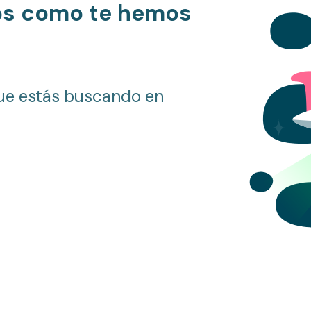
os como te hemos
ue estás buscando en