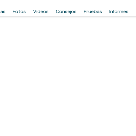
has
Fotos
Vídeos
Consejos
Pruebas
Informes