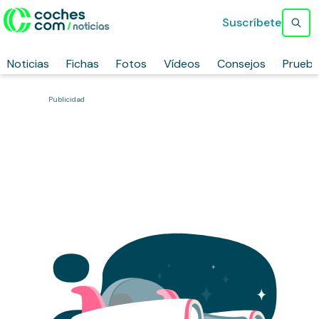
Suscríbete
Noticias
Fichas
Fotos
Vídeos
Consejos
Prueb
Publicidad