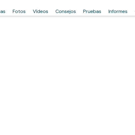
has
Fotos
Vídeos
Consejos
Pruebas
Informes