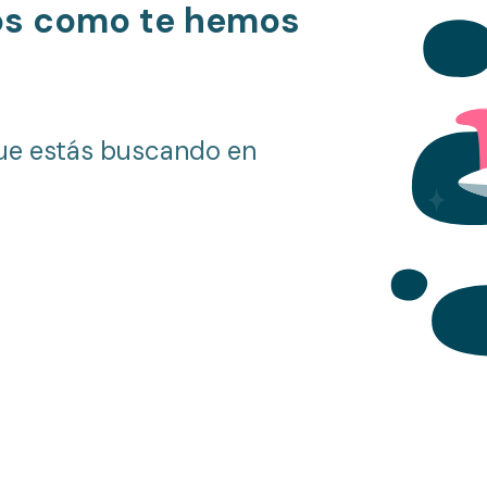
os como te hemos
ue estás buscando en