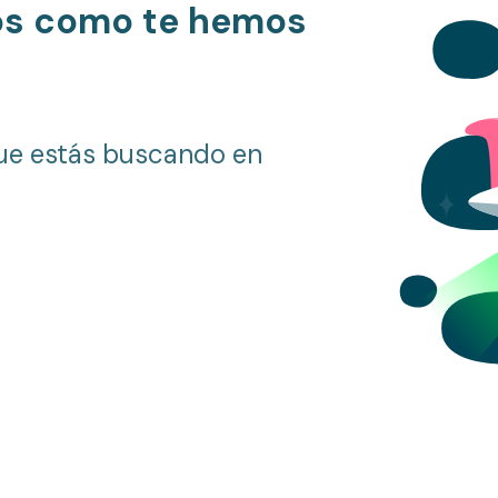
os como te hemos
ue estás buscando en