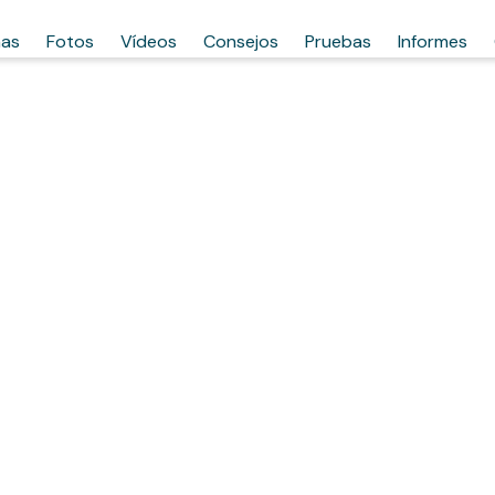
has
Fotos
Vídeos
Consejos
Pruebas
Informes