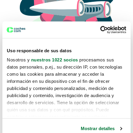
Uso responsable de sus datos
Nosotros y
nuestros 1022 socios
procesamos sus
datos personales, p.ej., su dirección IP, con tecnologías
como las cookies para almacenar y acceder la
Lo sentimos, no sabemos como
información en su dispositivo con el fin de ofrecer
te hemos traido hasta aquí.
publicidad y contenido personalizados, medición de
publicidad y contenido, investigación de audiencia y
desarrollo de servicios. Tiene la opción de seleccionar
Pero puedes encontrar el coche que estás
quién usa sus datos y con qué propósitos. Puede
buscando en alguno de estos enlaces:
cambiar o retirar su consentimiento en cualquier
momento desde la Declaración de cookies o clicando en
Coches nuevos
Mostrar detalles
el Menú de consentimiento.