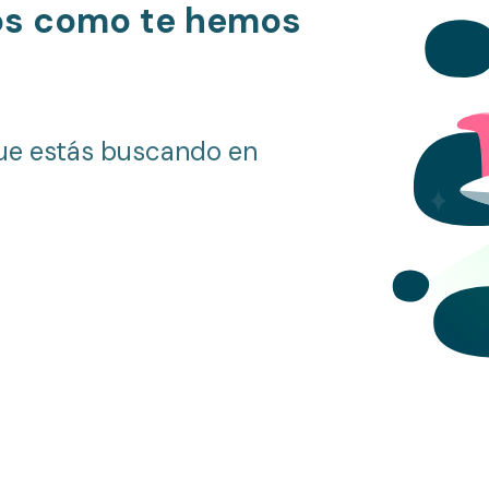
os como te hemos
ue estás buscando en