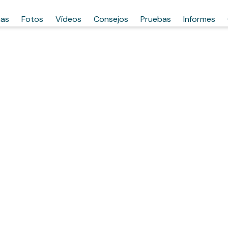
has
Fotos
Vídeos
Consejos
Pruebas
Informes