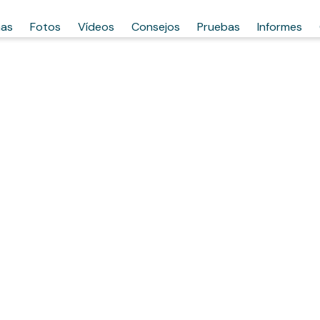
has
Fotos
Vídeos
Consejos
Pruebas
Informes