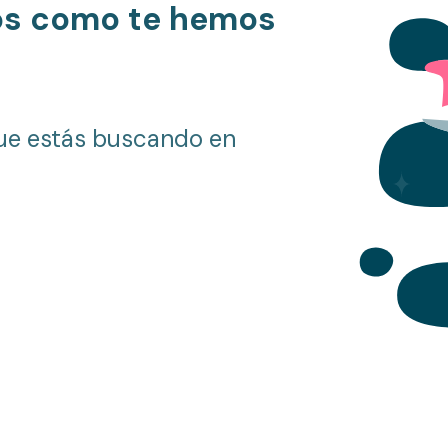
os como te hemos
ue estás buscando en