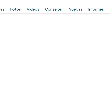
has
Fotos
Vídeos
Consejos
Pruebas
Informes