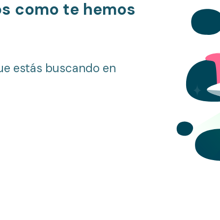
os como te hemos
ue estás buscando en