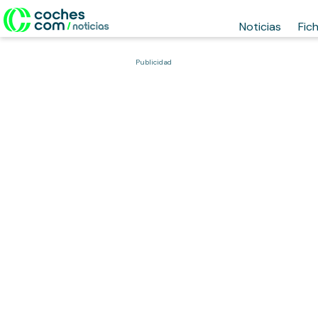
Noticias
Fic
Publicidad