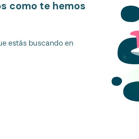
os como te hemos
ue estás buscando en