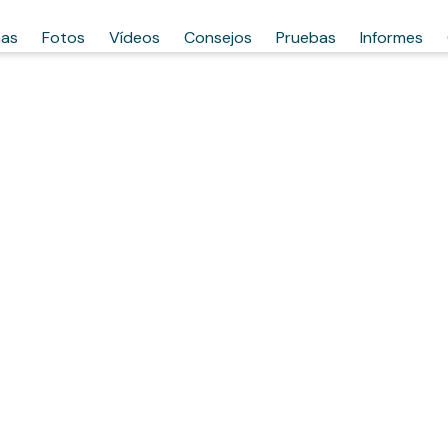
has
Fotos
Vídeos
Consejos
Pruebas
Informes