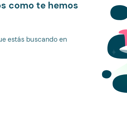
os como te hemos
ue estás buscando en