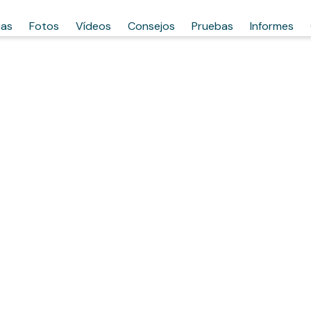
has
Fotos
Vídeos
Consejos
Pruebas
Informes