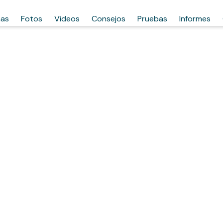
has
Fotos
Vídeos
Consejos
Pruebas
Informes