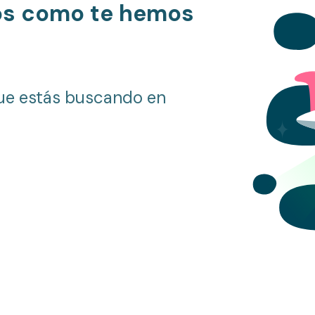
os como te hemos
ue estás buscando en