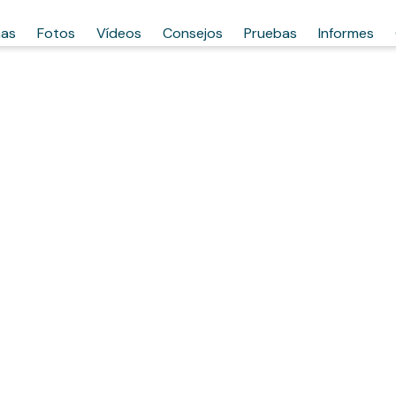
has
Fotos
Vídeos
Consejos
Pruebas
Informes