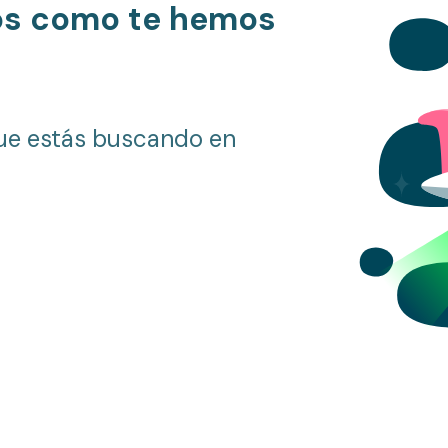
os como te hemos
ue estás buscando en