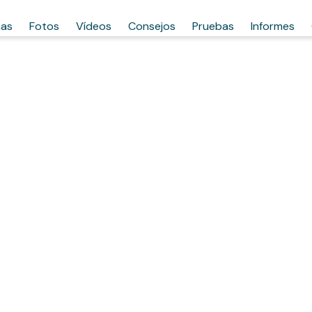
has
Fotos
Vídeos
Consejos
Pruebas
Informes