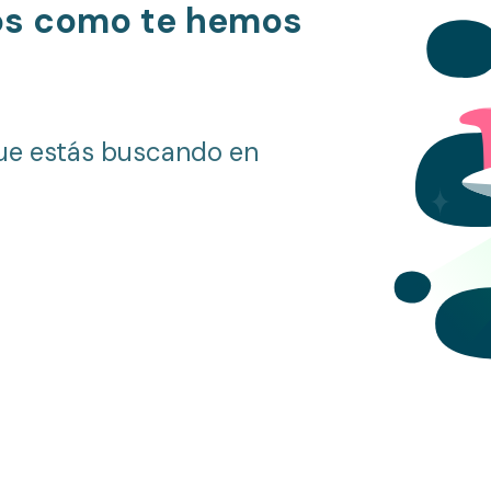
os como te hemos
ue estás buscando en