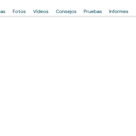
has
Fotos
Vídeos
Consejos
Pruebas
Informes