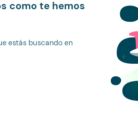
os como te hemos
ue estás buscando en