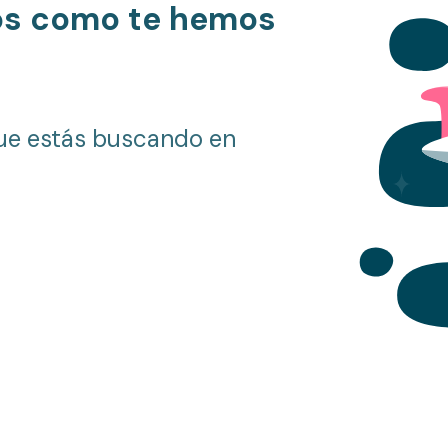
os como te hemos
ue estás buscando en