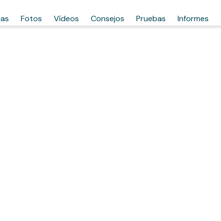
has
Fotos
Vídeos
Consejos
Pruebas
Informes