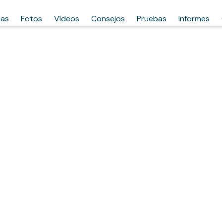
has
Fotos
Vídeos
Consejos
Pruebas
Informes