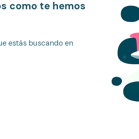
os como te hemos
ue estás buscando en