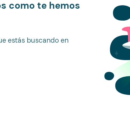
os como te hemos
ue estás buscando en