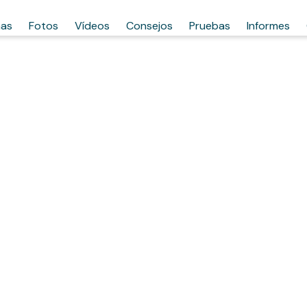
has
Fotos
Vídeos
Consejos
Pruebas
Informes