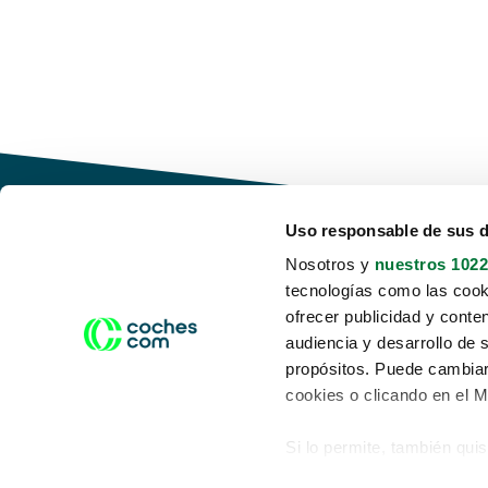
Uso responsable de sus 
Nosotros y
nuestros 1022
tecnologías como las cooki
Conduce tu futuro,
ofrecer publicidad y conte
desata tu movilidad
audiencia y desarrollo de 
propósitos. Puede cambiar
cookies o clicando en el 
Si lo permite, también qui
Acerca de nosotros
Aviso legal
Recopilar información