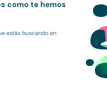
os como te hemos
ue estás buscando en