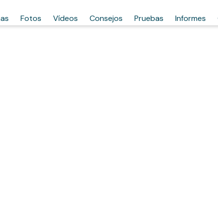
has
Fotos
Vídeos
Consejos
Pruebas
Informes