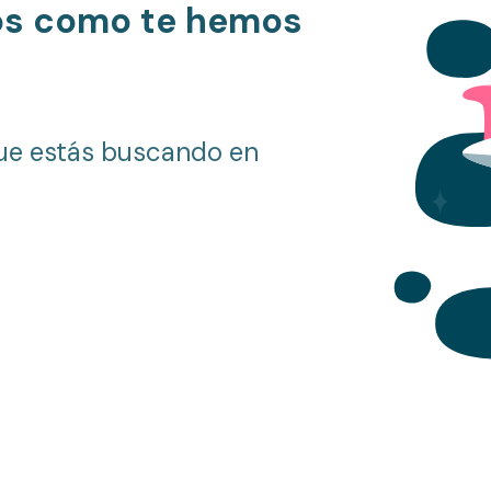
os como te hemos
ue estás buscando en