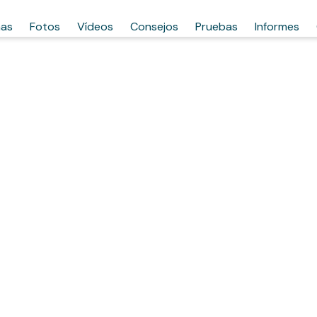
has
Fotos
Vídeos
Consejos
Pruebas
Informes