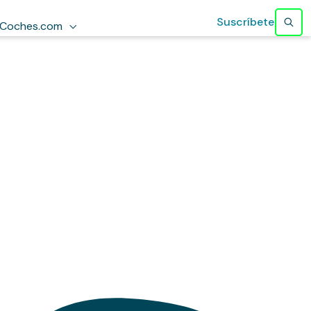
Suscríbete
Coches.com