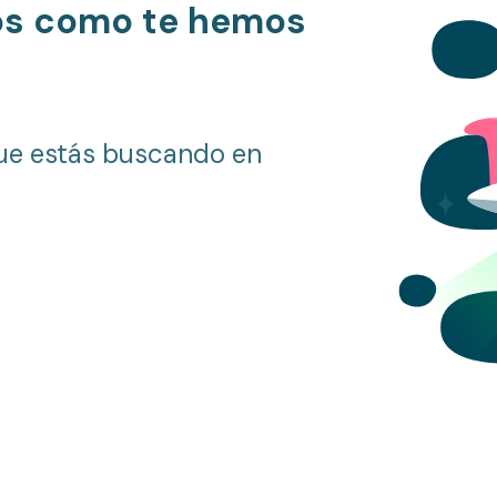
os como te hemos
ue estás buscando en