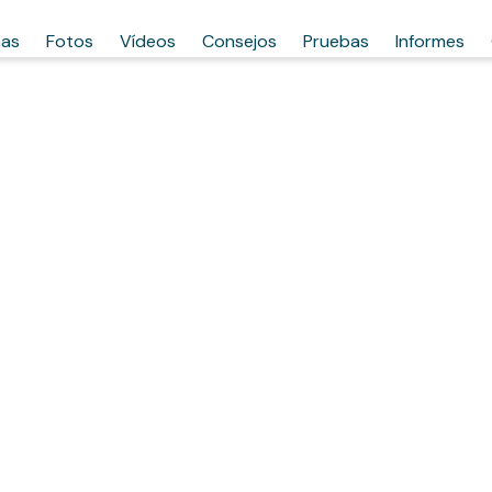
has
Fotos
Vídeos
Consejos
Pruebas
Informes