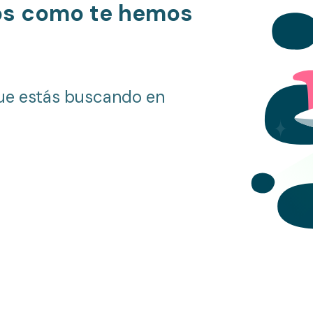
os como te hemos
ue estás buscando en