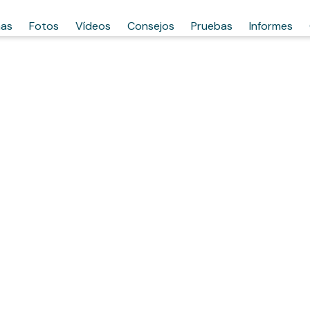
has
Fotos
Vídeos
Consejos
Pruebas
Informes