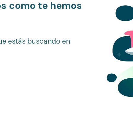
os como te hemos
ue estás buscando en