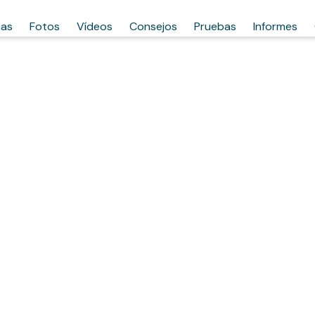
has
Fotos
Vídeos
Consejos
Pruebas
Informes